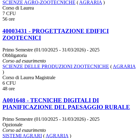
SCIENZE AGRO-ZOOTECNICHE
(
AGRARIA
)
Corso di Laurea
7 CFU
56 ore
40003431 - PROGETTAZIONE EDIFICI
ZOOTECNICI
Primo Semestre (01/10/2025 - 31/03/2026)
- 2025
Obbligatoria
Corso ad esaurimento
SCIENZE DELLE PRODUZIONI ZOOTECNICHE
(
AGRARIA
)
Corso di Laurea Magistrale
6 CFU
48 ore
A001648 - TECNICHE DIGITALI DI
PIANIFICAZIONE DEL PAESAGGIO RURALE
Primo Semestre (01/10/2025 - 31/03/2026)
- 2025
Opzionale
Corso ad esaurimento
SISTEMI AGRARI
(
AGRARIA
)