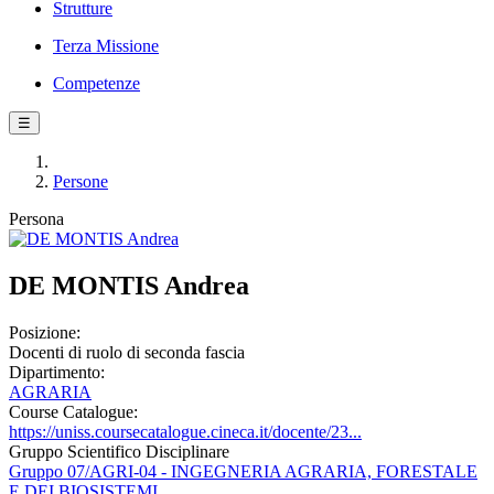
Strutture
Terza Missione
Competenze
☰
Persone
Persona
DE MONTIS Andrea
Posizione:
Docenti di ruolo di seconda fascia
Dipartimento:
AGRARIA
Course Catalogue:
https://uniss.coursecatalogue.cineca.it/docente/23...
Gruppo Scientifico Disciplinare
Gruppo 07/AGRI-04 - INGEGNERIA AGRARIA, FORESTALE
E DEI BIOSISTEMI