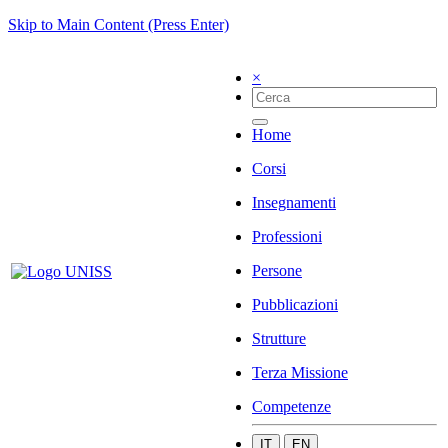
Skip to Main Content (Press Enter)
×
Home
Corsi
Insegnamenti
Professioni
Persone
Pubblicazioni
Strutture
Terza Missione
Competenze
IT
EN