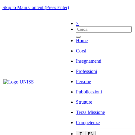
Skip to Main Content (Press Enter)
×
Home
Corsi
Insegnamenti
Professioni
Persone
Pubblicazioni
Strutture
Terza Missione
Competenze
IT
EN