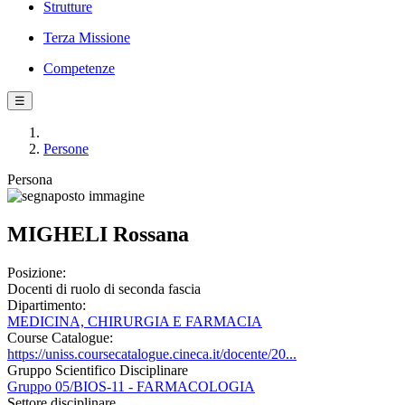
Strutture
Terza Missione
Competenze
☰
Persone
Persona
MIGHELI Rossana
Posizione:
Docenti di ruolo di seconda fascia
Dipartimento:
MEDICINA, CHIRURGIA E FARMACIA
Course Catalogue:
https://uniss.coursecatalogue.cineca.it/docente/20...
Gruppo Scientifico Disciplinare
Gruppo 05/BIOS-11 - FARMACOLOGIA
Settore disciplinare