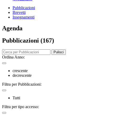
Pubblicazioni
Brevetti
Insegnamenti
Agenda
Pubblicazioni (167)
Pulisci
Ordina Anno:
crescente
decrescente
Filtra per Pubblicazioni:
Tutti
Filtra per tipo accesso: