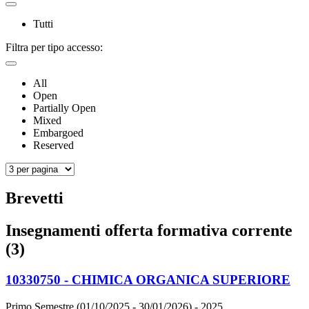
Tutti
Filtra per tipo accesso:
All
Open
Partially Open
Mixed
Embargoed
Reserved
Brevetti
Insegnamenti offerta formativa corrente
(3)
10330750 - CHIMICA ORGANICA SUPERIORE
Primo Semestre (01/10/2025 - 30/01/2026)
- 2025