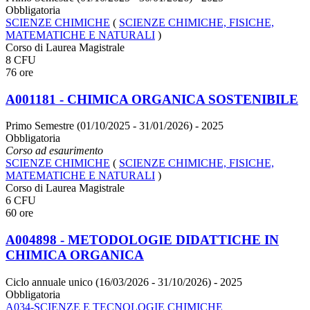
Obbligatoria
SCIENZE CHIMICHE
(
SCIENZE CHIMICHE, FISICHE,
MATEMATICHE E NATURALI
)
Corso di Laurea Magistrale
8 CFU
76 ore
A001181 - CHIMICA ORGANICA SOSTENIBILE
Primo Semestre (01/10/2025 - 31/01/2026)
- 2025
Obbligatoria
Corso ad esaurimento
SCIENZE CHIMICHE
(
SCIENZE CHIMICHE, FISICHE,
MATEMATICHE E NATURALI
)
Corso di Laurea Magistrale
6 CFU
60 ore
A004898 - METODOLOGIE DIDATTICHE IN
CHIMICA ORGANICA
Ciclo annuale unico (16/03/2026 - 31/10/2026)
- 2025
Obbligatoria
A034-SCIENZE E TECNOLOGIE CHIMICHE