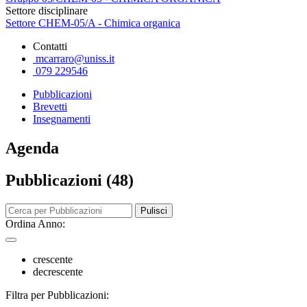
Settore disciplinare
Settore CHEM-05/A - Chimica organica
Contatti
mcarraro@uniss.it
079 229546
Pubblicazioni
Brevetti
Insegnamenti
Agenda
Pubblicazioni (48)
Pulisci
Ordina Anno:
crescente
decrescente
Filtra per Pubblicazioni: