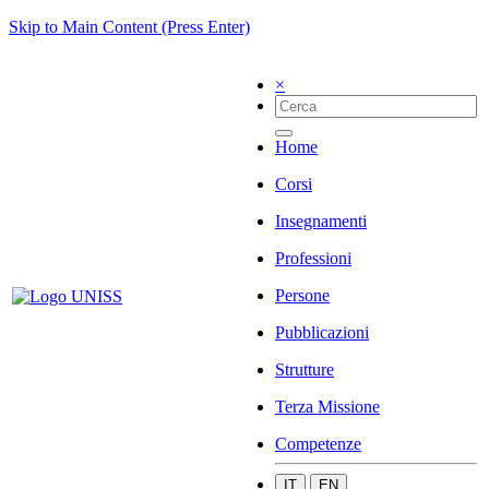
Skip to Main Content (Press Enter)
×
Home
Corsi
Insegnamenti
Professioni
Persone
Pubblicazioni
Strutture
Terza Missione
Competenze
IT
EN