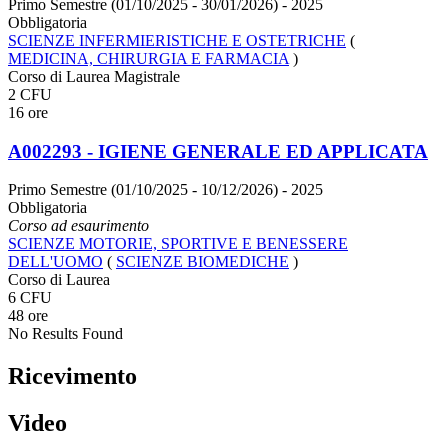
Primo Semestre (01/10/2025 - 30/01/2026)
- 2025
Obbligatoria
SCIENZE INFERMIERISTICHE E OSTETRICHE
(
MEDICINA, CHIRURGIA E FARMACIA
)
Corso di Laurea Magistrale
2 CFU
16 ore
A002293 - IGIENE GENERALE ED APPLICATA
Primo Semestre (01/10/2025 - 10/12/2026)
- 2025
Obbligatoria
Corso ad esaurimento
SCIENZE MOTORIE, SPORTIVE E BENESSERE
DELL'UOMO
(
SCIENZE BIOMEDICHE
)
Corso di Laurea
6 CFU
48 ore
No Results Found
Ricevimento
Video