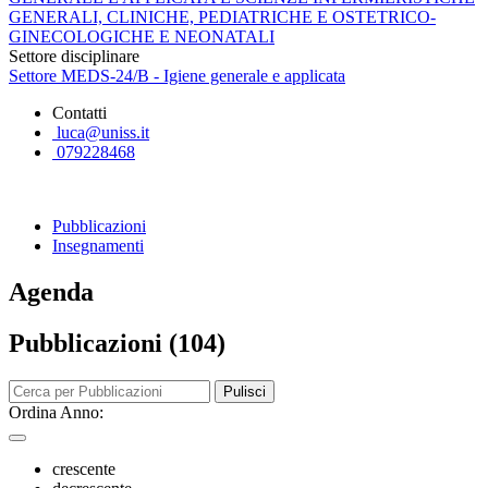
GENERALI, CLINICHE, PEDIATRICHE E OSTETRICO-
GINECOLOGICHE E NEONATALI
Settore disciplinare
Settore MEDS-24/B - Igiene generale e applicata
Contatti
luca@uniss.it
079228468
Pubblicazioni
Insegnamenti
Agenda
Pubblicazioni (104)
Pulisci
Ordina Anno:
crescente