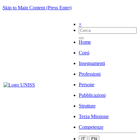
Skip to Main Content (Press Enter)
×
Home
Corsi
Insegnamenti
Professioni
Persone
Pubblicazioni
Strutture
Terza Missione
Competenze
IT
EN