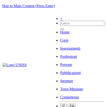
Skip to Main Content (Press Enter)
×
Home
Corsi
Insegnamenti
Professioni
Persone
Pubblicazioni
Strutture
Terza Missione
Competenze
IT
EN