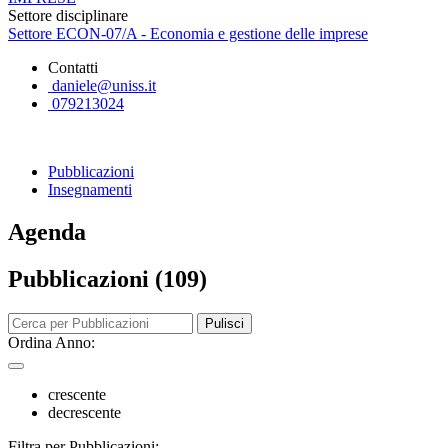
Settore disciplinare
Settore ECON-07/A - Economia e gestione delle imprese
Contatti
daniele@uniss.it
079213024
Pubblicazioni
Insegnamenti
Agenda
Pubblicazioni (109)
Pulisci
Ordina Anno:
crescente
decrescente
Filtra per Pubblicazioni: