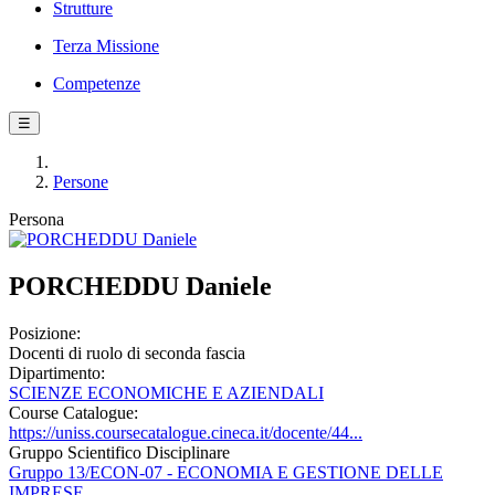
Strutture
Terza Missione
Competenze
☰
Persone
Persona
PORCHEDDU Daniele
Posizione:
Docenti di ruolo di seconda fascia
Dipartimento:
SCIENZE ECONOMICHE E AZIENDALI
Course Catalogue:
https://uniss.coursecatalogue.cineca.it/docente/44...
Gruppo Scientifico Disciplinare
Gruppo 13/ECON-07 - ECONOMIA E GESTIONE DELLE
IMPRESE