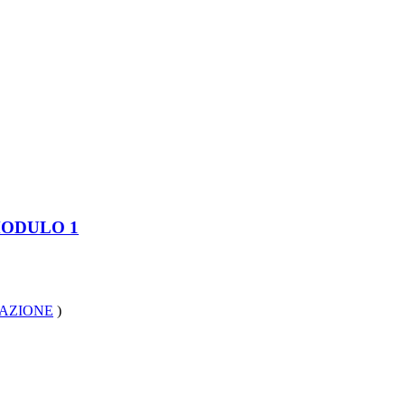
MODULO 1
MAZIONE
)