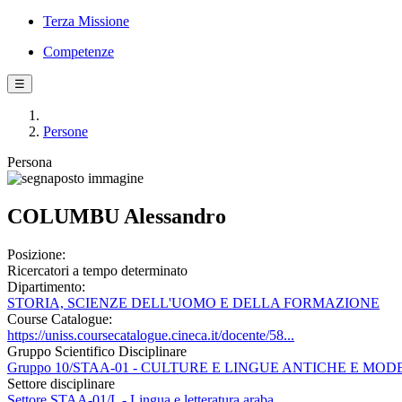
Terza Missione
Competenze
☰
Persone
Persona
COLUMBU Alessandro
Posizione:
Ricercatori a tempo determinato
Dipartimento:
STORIA, SCIENZE DELL'UOMO E DELLA FORMAZIONE
Course Catalogue:
https://uniss.coursecatalogue.cineca.it/docente/58...
Gruppo Scientifico Disciplinare
Gruppo 10/STAA-01 - CULTURE E LINGUE ANTICHE E M
Settore disciplinare
Settore STAA-01/L - Lingua e letteratura araba