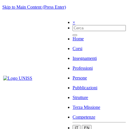
Skip to Main Content (Press Enter)
×
Home
Corsi
Insegnamenti
Professioni
Persone
Pubblicazioni
Strutture
Terza Missione
Competenze
IT
EN