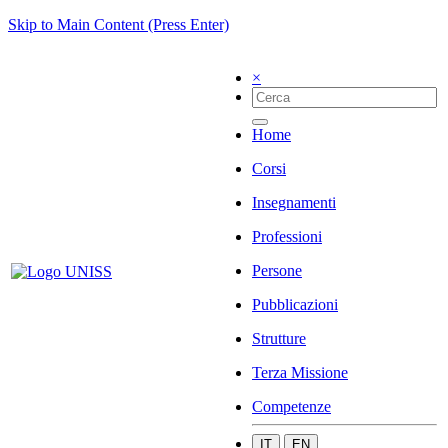
Skip to Main Content (Press Enter)
×
Home
Corsi
Insegnamenti
Professioni
Persone
Pubblicazioni
Strutture
Terza Missione
Competenze
IT
EN