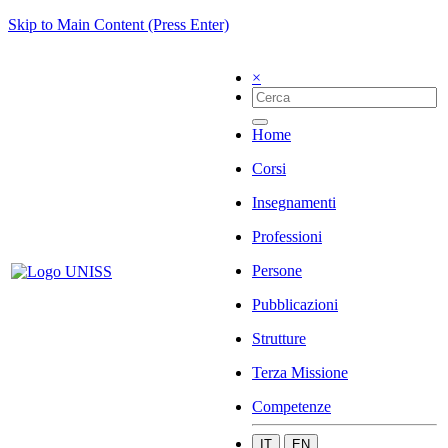
Skip to Main Content (Press Enter)
×
Home
Corsi
Insegnamenti
Professioni
Persone
Pubblicazioni
Strutture
Terza Missione
Competenze
IT
EN