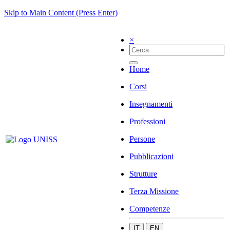
Skip to Main Content (Press Enter)
×
Home
Corsi
Insegnamenti
Professioni
Persone
Pubblicazioni
Strutture
Terza Missione
Competenze
IT
EN