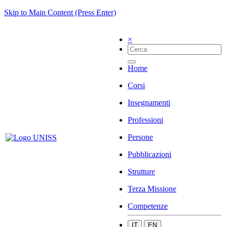
Skip to Main Content (Press Enter)
×
Home
Corsi
Insegnamenti
Professioni
Persone
Pubblicazioni
Strutture
Terza Missione
Competenze
IT
EN