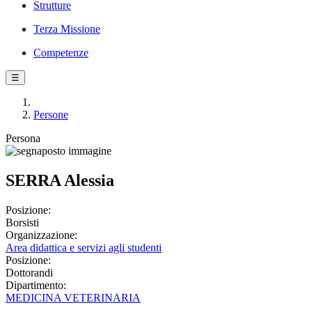
Strutture
Terza Missione
Competenze
☰
Persone
Persona
SERRA Alessia
Posizione:
Borsisti
Organizzazione:
Area didattica e servizi agli studenti
Posizione:
Dottorandi
Dipartimento:
MEDICINA VETERINARIA