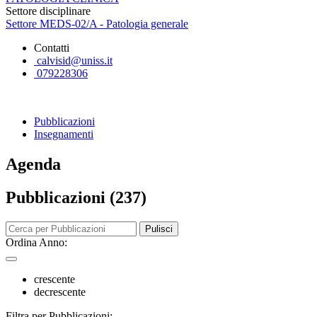
Settore disciplinare
Settore MEDS-02/A - Patologia generale
Contatti
calvisid@uniss.it
079228306
Pubblicazioni
Insegnamenti
Agenda
Pubblicazioni (237)
Pulisci
Ordina Anno:
crescente
decrescente
Filtra per Pubblicazioni: