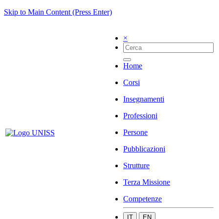
Skip to Main Content (Press Enter)
×
Home
Corsi
Insegnamenti
Professioni
Persone
Pubblicazioni
Strutture
Terza Missione
Competenze
IT
EN