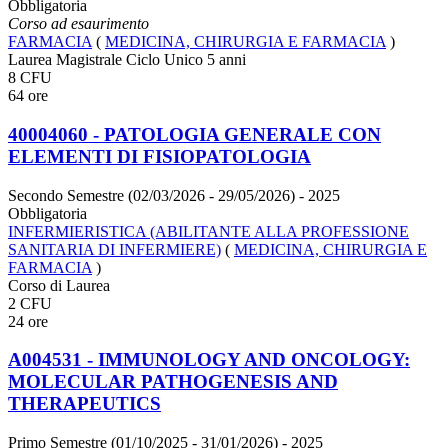
Obbligatoria
Corso ad esaurimento
FARMACIA
(
MEDICINA, CHIRURGIA E FARMACIA
)
Laurea Magistrale Ciclo Unico 5 anni
8 CFU
64 ore
40004060 - PATOLOGIA GENERALE CON
ELEMENTI DI FISIOPATOLOGIA
Secondo Semestre (02/03/2026 - 29/05/2026)
- 2025
Obbligatoria
INFERMIERISTICA (ABILITANTE ALLA PROFESSIONE
SANITARIA DI INFERMIERE)
(
MEDICINA, CHIRURGIA E
FARMACIA
)
Corso di Laurea
2 CFU
24 ore
A004531 - IMMUNOLOGY AND ONCOLOGY:
MOLECULAR PATHOGENESIS AND
THERAPEUTICS
Primo Semestre (01/10/2025 - 31/01/2026)
- 2025