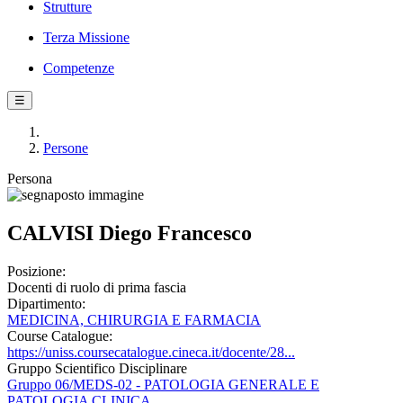
Strutture
Terza Missione
Competenze
☰
Persone
Persona
CALVISI Diego Francesco
Posizione:
Docenti di ruolo di prima fascia
Dipartimento:
MEDICINA, CHIRURGIA E FARMACIA
Course Catalogue:
https://uniss.coursecatalogue.cineca.it/docente/28...
Gruppo Scientifico Disciplinare
Gruppo 06/MEDS-02 - PATOLOGIA GENERALE E
PATOLOGIA CLINICA