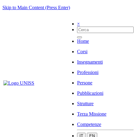
Skip to Main Content (Press Enter)
×
Home
Corsi
Insegnamenti
Professioni
Persone
Pubblicazioni
Strutture
Terza Missione
Competenze
IT
EN