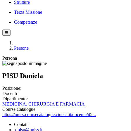
Strutture
Terza Missione
Competenze
☰
Persone
Persona
PISU Daniela
Posizione:
Docenti
Dipartimento:
MEDICINA, CHIRURGIA E FARMACIA
Course Catalogue:
https://uniss.coursecatalogue.cineca.it/docente/45...
Contatti
dpisu@uniss.it