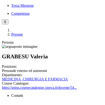
Terza Missione
Competenze
☰
Persone
Persona
GRABESU Valeria
Posizione:
Personale esterno ed autonomi
Dipartimento:
MEDICINA, CHIRURGIA E FARMACIA
Course Catalogue:
https://uniss.coursecatalogue.cineca.it/docente/54...
Contatti