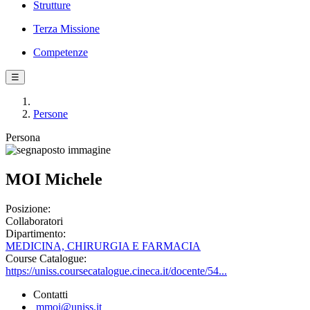
Strutture
Terza Missione
Competenze
☰
Persone
Persona
MOI Michele
Posizione:
Collaboratori
Dipartimento:
MEDICINA, CHIRURGIA E FARMACIA
Course Catalogue:
https://uniss.coursecatalogue.cineca.it/docente/54...
Contatti
mmoi@uniss.it