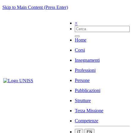
Skip to Main Content (Press Enter)
×
Home
Corsi
Insegnamenti
Professioni
Persone
Pubblicazioni
Strutture
Terza Missione
Competenze
IT
EN