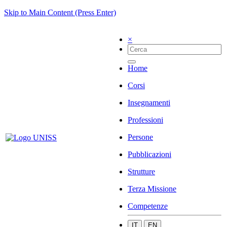
Skip to Main Content (Press Enter)
×
Home
Corsi
Insegnamenti
Professioni
Persone
Pubblicazioni
Strutture
Terza Missione
Competenze
IT
EN