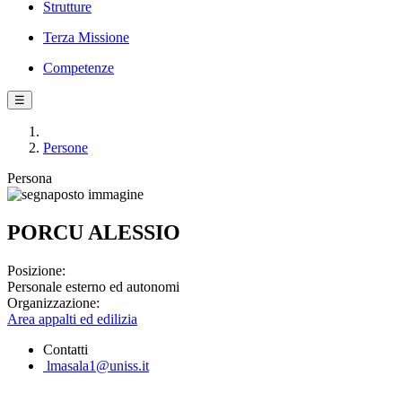
Strutture
Terza Missione
Competenze
☰
Persone
Persona
PORCU ALESSIO
Posizione:
Personale esterno ed autonomi
Organizzazione:
Area appalti ed edilizia
Contatti
lmasala1@uniss.it