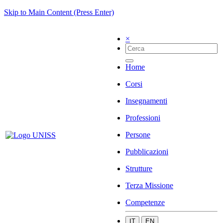
Skip to Main Content (Press Enter)
×
Home
Corsi
Insegnamenti
Professioni
Persone
Pubblicazioni
Strutture
Terza Missione
Competenze
IT
EN