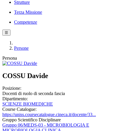
Strutture
Terza Missione
Competenze
☰
Persone
Persona
COSSU Davide
Posizione:
Docenti di ruolo di seconda fascia
Dipartimento:
SCIENZE BIOMEDICHE
Course Catalogue:
https://uniss.coursecatalogue.cineca.it/docente/33...
Gruppo Scientifico Disciplinare
Gruppo 06/MEDS-03 - MICROBIOLOGIA E
MICROBIOLOGIA CLINICA