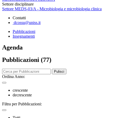
Settore disciplinare
Settore MEDS-03/A - Microbiologia e microbiologia clinica
Contatti
dcossu@uniss.it
Pubblicazioni
Insegnamenti
Agenda
Pubblicazioni (77)
Pulisci
Ordina Anno:
crescente
decrescente
Filtra per Pubblicazioni:
Tutti