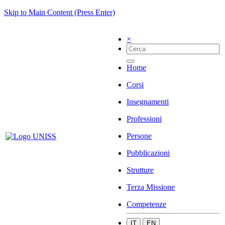
Skip to Main Content (Press Enter)
×
Home
Corsi
Insegnamenti
Professioni
Persone
Pubblicazioni
Strutture
Terza Missione
Competenze
IT
EN