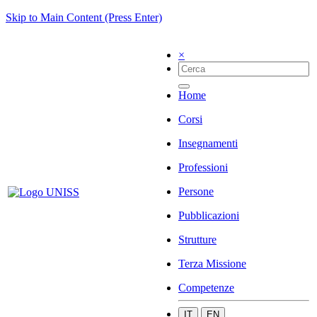
Skip to Main Content (Press Enter)
×
Home
Corsi
Insegnamenti
Professioni
Persone
Pubblicazioni
Strutture
Terza Missione
Competenze
IT
EN