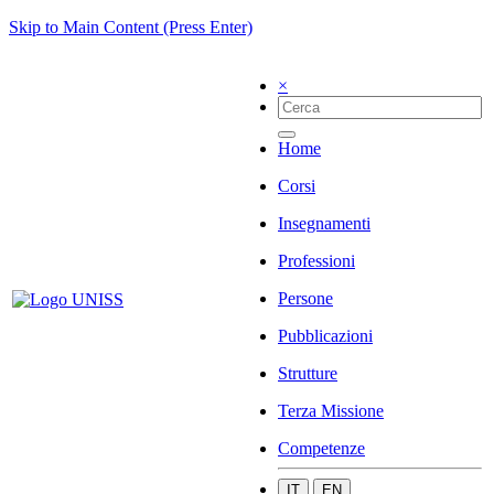
Skip to Main Content (Press Enter)
×
Home
Corsi
Insegnamenti
Professioni
Persone
Pubblicazioni
Strutture
Terza Missione
Competenze
IT
EN