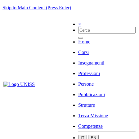
Skip to Main Content (Press Enter)
×
Home
Corsi
Insegnamenti
Professioni
Persone
Pubblicazioni
Strutture
Terza Missione
Competenze
IT
EN