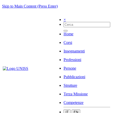
Skip to Main Content (Press Enter)
×
Home
Corsi
Insegnamenti
Professioni
Persone
Pubblicazioni
Strutture
Terza Missione
Competenze
IT
EN