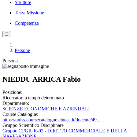
Strutture
Terza Missione
Competenze
☰
Persone
Persona
NIEDDU ARRICA Fabio
Posizione:
Ricercatori a tempo determinato
Dipartimento:
SCIENZE ECONOMICHE E AZIENDALI
Course Catalogue:
https://uniss.coursecatalogue.cineca.it/docente/49...
Gruppo Scientifico Disciplinare
Gruppo 12/GIUR-02 - DIRITTO COMMERCIALE E DELLA
NAVIGAZIONE