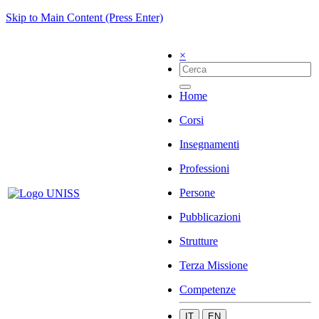
Skip to Main Content (Press Enter)
×
Home
Corsi
Insegnamenti
Professioni
Persone
Pubblicazioni
Strutture
Terza Missione
Competenze
IT
EN