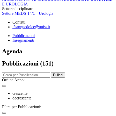
E UROLOGIA
Settore disciplinare
Settore MEDS-14/C - Urologia
Contatti
fsanguedolce@uniss.it
Pubblicazioni
Insegnamenti
Agenda
Pubblicazioni (151)
Pulisci
Ordina Anno:
crescente
decrescente
Filtra per Pubblicazioni: