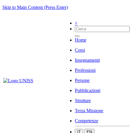
Skip to Main Content (Press Enter)
×
Home
Corsi
Insegnamenti
Professioni
Persone
Pubblicazioni
Strutture
Terza Missione
Competenze
IT
EN