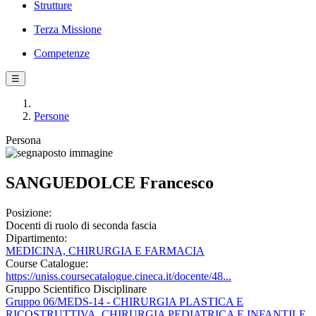
Strutture
Terza Missione
Competenze
☰
Persone
Persona
SANGUEDOLCE Francesco
Posizione:
Docenti di ruolo di seconda fascia
Dipartimento:
MEDICINA, CHIRURGIA E FARMACIA
Course Catalogue:
https://uniss.coursecatalogue.cineca.it/docente/48...
Gruppo Scientifico Disciplinare
Gruppo 06/MEDS-14 - CHIRURGIA PLASTICA E
RICOSTRUTTIVA, CHIRURGIA PEDIATRICA E INFANTILE