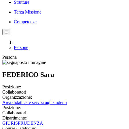
Strutture
Terza Missione
Competenze
☰
Persone
Persona
FEDERICO Sara
Posizione:
Collaboratori
Organizzazione:
Area didattica e servizi agli studenti
Posizione:
Collaboratori
Dipartimento:
GIURISPRUDENZA
Course Catalogue: