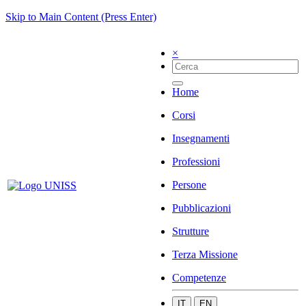
Skip to Main Content (Press Enter)
×
Home
Corsi
Insegnamenti
Professioni
Persone
Pubblicazioni
Strutture
Terza Missione
Competenze
IT
EN