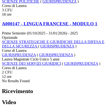
SCIENZE POLITICHE
(
GIURISPRUDENZA
)
Corso di Laurea
3 CFU
18 ore
A000147 - LINGUA FRANCESE - MODULO 1
Primo Semestre (01/10/2025 - 31/01/2026)
- 2025
Opzionale
SCIENZE STRATEGICHE E GIURIDICHE DELLA DIFESA E
DELLA SICUREZZA
(
GIURISPRUDENZA
)
Corso di Laurea
GIURISPRUDENZA
(
GIURISPRUDENZA
)
Laurea Magistrale Ciclo Unico 5 anni
SCIENZE DEI SERVIZI GIURIDICI
(
GIURISPRUDENZA
)
Corso di Laurea
2 CFU
12 ore
No Results Found
Ricevimento
Video