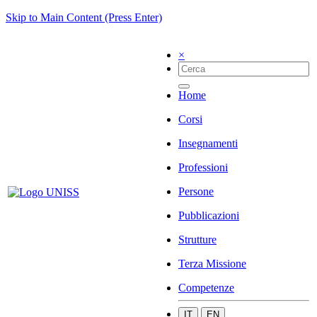
Skip to Main Content (Press Enter)
×
Home
Corsi
Insegnamenti
Professioni
Persone
Pubblicazioni
Strutture
Terza Missione
Competenze
IT
EN