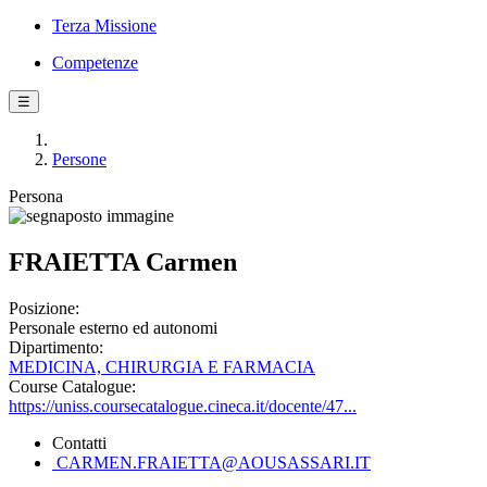
Terza Missione
Competenze
☰
Persone
Persona
FRAIETTA Carmen
Posizione:
Personale esterno ed autonomi
Dipartimento:
MEDICINA, CHIRURGIA E FARMACIA
Course Catalogue:
https://uniss.coursecatalogue.cineca.it/docente/47...
Contatti
CARMEN.FRAIETTA@AOUSASSARI.IT