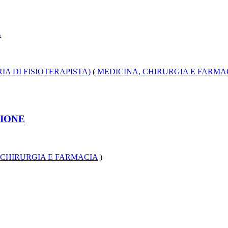
E
IA DI FISIOTERAPISTA)
(
MEDICINA, CHIRURGIA E FARMA
ZIONE
 CHIRURGIA E FARMACIA
)