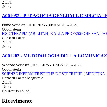
2 CFU
24 ore
A001052 - PEDAGOGIA GENERALE E SPECIAL
Primo Semestre (01/10/2025 - 30/01/2026)
- 2025
Obbligatoria
FISIOTERAPIA (ABILITANTE ALLA PROFESSIONE SANITAR
Corso di Laurea
2 CFU
24 ore
A001203 - METODOLOGIA DELLA COMUNICA
Secondo Semestre (01/03/2025 - 31/05/2025)
- 2025
Obbligatoria
SCIENZE INFERMIERISTICHE E OSTETRICHE
(
MEDICINA,
Corso di Laurea Magistrale
2 CFU
16 ore
No Results Found
Ricevimento