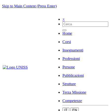
Skip to Main Content (Press Enter)
×
Home
Corsi
Insegnamenti
Professioni
Persone
Pubblicazioni
Strutture
Terza Missione
Competenze
IT
EN