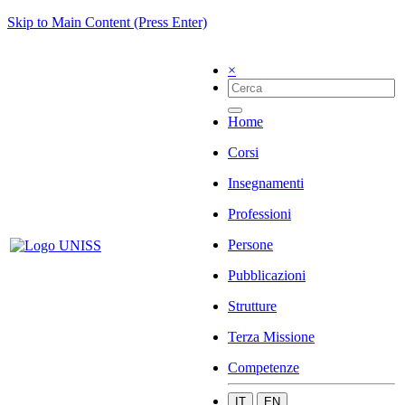
Skip to Main Content (Press Enter)
×
Home
Corsi
Insegnamenti
Professioni
Persone
Pubblicazioni
Strutture
Terza Missione
Competenze
IT
EN