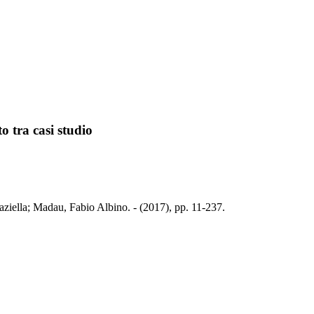
o tra casi studio
raziella; Madau, Fabio Albino. - (2017), pp. 11-237.