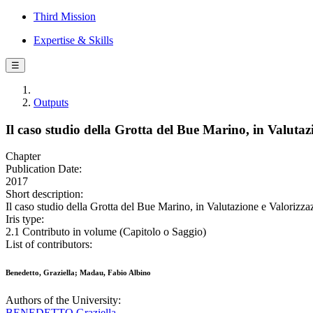
Third Mission
Expertise & Skills
☰
Outputs
Il caso studio della Grotta del Bue Marino, in Valutaz
Chapter
Publication Date:
2017
Short description:
Il caso studio della Grotta del Bue Marino, in Valutazione e Valorizza
Iris type:
2.1 Contributo in volume (Capitolo o Saggio)
List of contributors:
Benedetto, Graziella; Madau, Fabio Albino
Authors of the University:
BENEDETTO Graziella