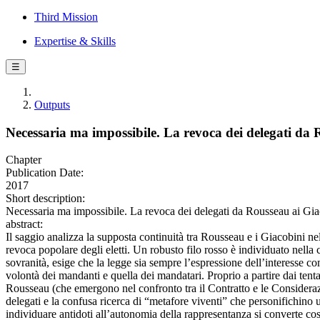
Third Mission
Expertise & Skills
☰
Outputs
Necessaria ma impossibile. La revoca dei delegati da 
Chapter
Publication Date:
2017
Short description:
Necessaria ma impossibile. La revoca dei delegati da Rousseau ai Gia
abstract:
Il saggio analizza la supposta continuità tra Rousseau e i Giacobini ne
revoca popolare degli eletti. Un robusto filo rosso è individuato nella
sovranità, esige che la legge sia sempre l’espressione dell’interesse co
volontà dei mandanti e quella dei mandatari. Proprio a partire dai tenta
Rousseau (che emergono nel confronto tra il Contratto e le Considerazi
delegati e la confusa ricerca di “metafore viventi” che personifichino 
individuare antidoti all’autonomia della rappresentanza si converte così