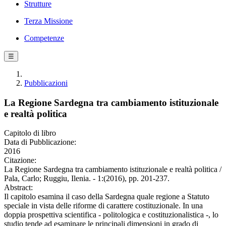
Strutture
Terza Missione
Competenze
☰
Pubblicazioni
La Regione Sardegna tra cambiamento istituzionale
e realtà politica
Capitolo di libro
Data di Pubblicazione:
2016
Citazione:
La Regione Sardegna tra cambiamento istituzionale e realtà politica /
Pala, Carlo; Ruggiu, Ilenia. - 1:(2016), pp. 201-237.
Abstract:
Il capitolo esamina il caso della Sardegna quale regione a Statuto
speciale in vista delle riforme di carattere costituzionale. In una
doppia prospettiva scientifica - politologica e costituzionalistica -, lo
studio tende ad esaminare le principali dimensioni in grado di