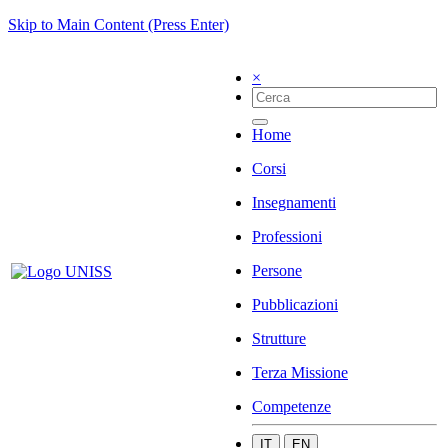
Skip to Main Content (Press Enter)
×
Home
Corsi
Insegnamenti
Professioni
Persone
Pubblicazioni
Strutture
Terza Missione
Competenze
IT
EN