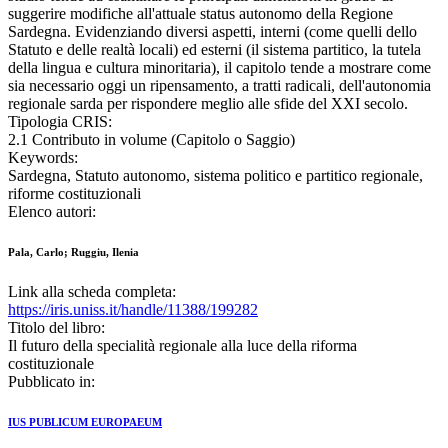
suggerire modifiche all'attuale status autonomo della Regione
Sardegna. Evidenziando diversi aspetti, interni (come quelli dello
Statuto e delle realtà locali) ed esterni (il sistema partitico, la tutela
della lingua e cultura minoritaria), il capitolo tende a mostrare come
sia necessario oggi un ripensamento, a tratti radicali, dell'autonomia
regionale sarda per rispondere meglio alle sfide del XXI secolo.
Tipologia CRIS:
2.1 Contributo in volume (Capitolo o Saggio)
Keywords:
Sardegna, Statuto autonomo, sistema politico e partitico regionale,
riforme costituzionali
Elenco autori:
Pala, Carlo; Ruggiu, Ilenia
Link alla scheda completa:
https://iris.uniss.it/handle/11388/199282
Titolo del libro:
Il futuro della specialità regionale alla luce della riforma
costituzionale
Pubblicato in:
IUS PUBLICUM EUROPAEUM