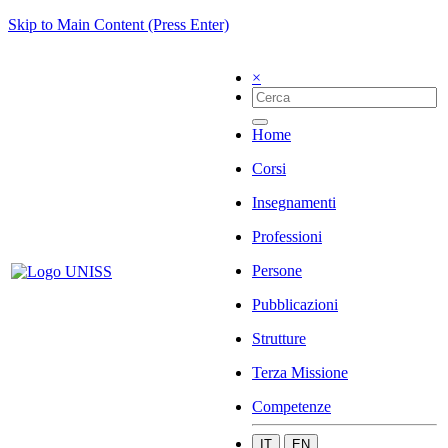
Skip to Main Content (Press Enter)
×
Home
Corsi
Insegnamenti
Professioni
Persone
Pubblicazioni
Strutture
Terza Missione
Competenze
IT
EN