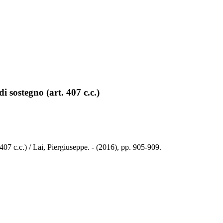
i sostegno (art. 407 c.c.)
 407 c.c.) / Lai, Piergiuseppe. - (2016), pp. 905-909.