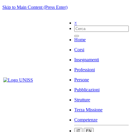
Skip to Main Content (Press Enter)
×
Home
Corsi
Insegnamenti
Professioni
Persone
Pubblicazioni
Strutture
Terza Missione
Competenze
IT
EN