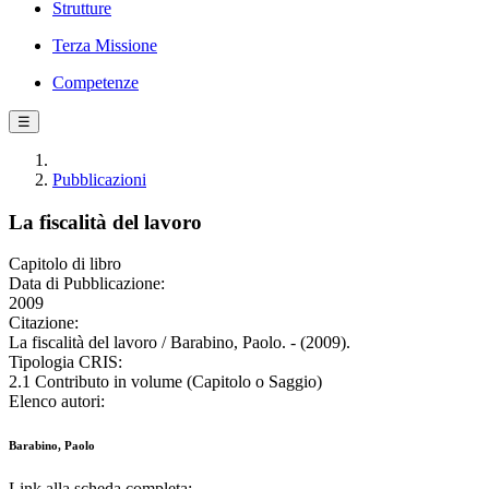
Strutture
Terza Missione
Competenze
☰
Pubblicazioni
La fiscalità del lavoro
Capitolo di libro
Data di Pubblicazione:
2009
Citazione:
La fiscalità del lavoro / Barabino, Paolo. - (2009).
Tipologia CRIS:
2.1 Contributo in volume (Capitolo o Saggio)
Elenco autori:
Barabino, Paolo
Link alla scheda completa: