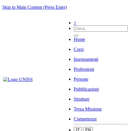
Skip to Main Content (Press Enter)
×
Home
Corsi
Insegnamenti
Professioni
Persone
Pubblicazioni
Strutture
Terza Missione
Competenze
IT
EN