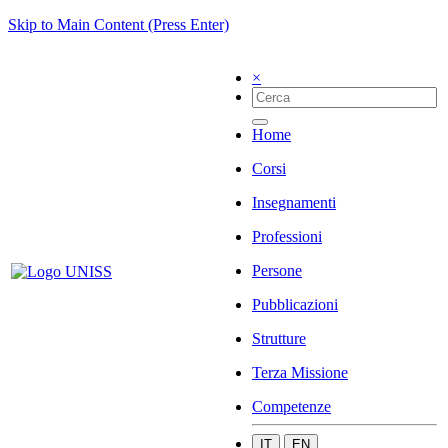
Skip to Main Content (Press Enter)
×
Home
Corsi
Insegnamenti
Professioni
Persone
Pubblicazioni
Strutture
Terza Missione
Competenze
IT
EN