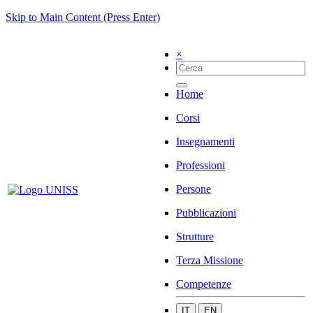
Skip to Main Content (Press Enter)
×
Home
Corsi
Insegnamenti
Professioni
Persone
Pubblicazioni
Strutture
Terza Missione
Competenze
IT
EN