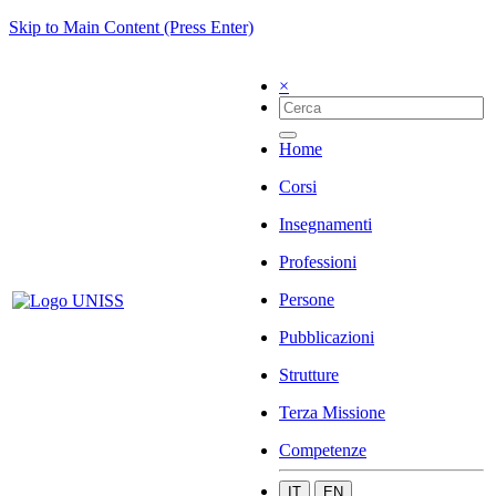
Skip to Main Content (Press Enter)
×
Home
Corsi
Insegnamenti
Professioni
Persone
Pubblicazioni
Strutture
Terza Missione
Competenze
IT
EN