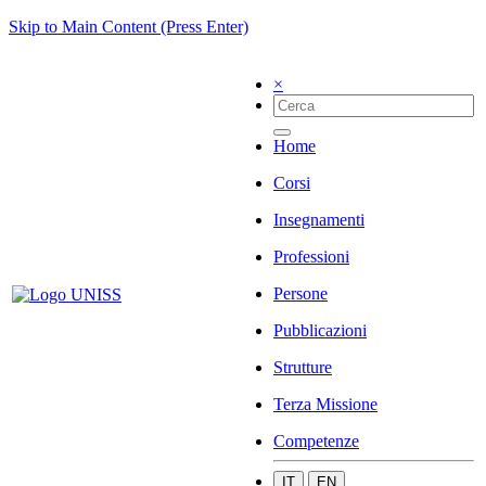
Skip to Main Content (Press Enter)
×
Home
Corsi
Insegnamenti
Professioni
Persone
Pubblicazioni
Strutture
Terza Missione
Competenze
IT
EN