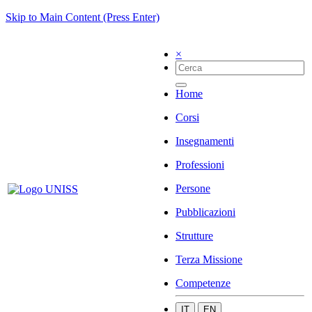
Skip to Main Content (Press Enter)
×
Home
Corsi
Insegnamenti
Professioni
Persone
Pubblicazioni
Strutture
Terza Missione
Competenze
IT
EN