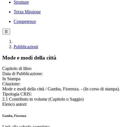
Strutture
Terza Missione
Competenze
☰
Pubblicazioni
Mode e modi della città
Capitolo di libro
Data di Pubblicazione:
In Stampa
Citazione:
Mode e modi della città / Gamba, Fiorenza. - (In corso di stampa).
Tipologia CRIS:
2.1 Contributo in volume (Capitolo o Saggio)
Elenco autori:
Gamba, Fiorenza
Link alla scheda completa: