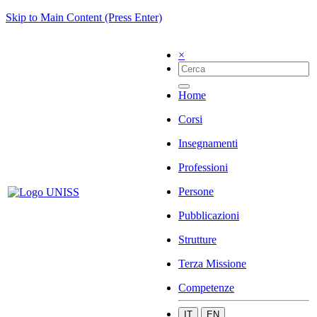
Skip to Main Content (Press Enter)
×
Home
Corsi
Insegnamenti
Professioni
Persone
Pubblicazioni
Strutture
Terza Missione
Competenze
IT
EN