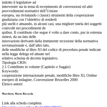
indotto il legislatore ad
intervenire sia in tema di recepimento di convenzioni ed altri
provvedimenti normativi dell’Unione
europea, sia rivisitando i classici strumenti della cooperazione
giudiziaria con l’obiettivo di renderli
più snelli e attuando, in alcuni casi, una migliore tutela dei soggetti
coinvolti nei procedimenti de
quibus. Il contributo che segue è volto a dare conto, pur in estrema
sintesi, da un lato delle
innovazioni derivanti dalla imminente recezione della normativa
sovranazionale e, dall’altro lato,
delle modifiche al libro XI del codice di procedura penale indicate
nella legge delega ed attuate nel
relativo schema di decreto legislativo.
Tipologia CRIS:
2.1 Contributo in volume (Capitolo o Saggio)
Keywords:
cooperazione internazionale penale, modifiche libro XI, Ordine
europeo di indagine, Convenzione Bruxelles 2000
Elenco autori:
Marchetti, Maria Riccarda
Link alla scheda completa: