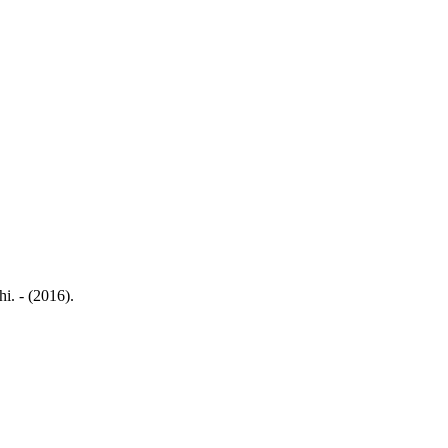
i. - (2016).