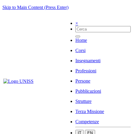
Skip to Main Content (Press Enter)
×
Home
Corsi
Insegnamenti
Professioni
Persone
Pubblicazioni
Strutture
Terza Missione
Competenze
IT
EN