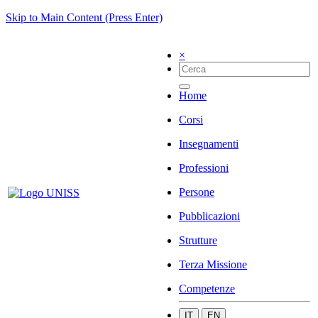
Skip to Main Content (Press Enter)
×
Home
Corsi
Insegnamenti
Professioni
Persone
Pubblicazioni
Strutture
Terza Missione
Competenze
IT
EN