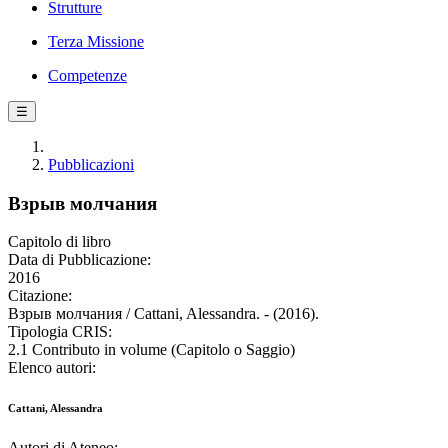
Strutture
Terza Missione
Competenze
☰
Pubblicazioni
Взрыв молчания
Capitolo di libro
Data di Pubblicazione:
2016
Citazione:
Взрыв молчания / Cattani, Alessandra. - (2016).
Tipologia CRIS:
2.1 Contributo in volume (Capitolo o Saggio)
Elenco autori:
Cattani, Alessandra
Autori di Ateneo: