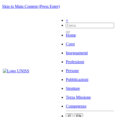
Skip to Main Content (Press Enter)
×
Home
Corsi
Insegnamenti
Professioni
Persone
Pubblicazioni
Strutture
Terza Missione
Competenze
IT
EN