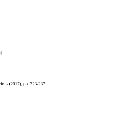
t
zio. - (2017), pp. 223-237.