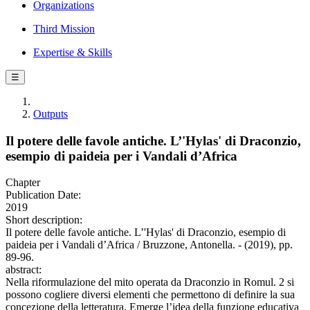
Organizations
Third Mission
Expertise & Skills
☰
Outputs
Il potere delle favole antiche. L’'Hylas' di Draconzio,
esempio di paideia per i Vandali d’Africa
Chapter
Publication Date:
2019
Short description:
Il potere delle favole antiche. L’'Hylas' di Draconzio, esempio di
paideia per i Vandali d’Africa / Bruzzone, Antonella. - (2019), pp.
89-96.
abstract:
Nella riformulazione del mito operata da Draconzio in Romul. 2 si
possono cogliere diversi elementi che permettono di definire la sua
concezione della letteratura. Emerge l’idea della funzione educativa