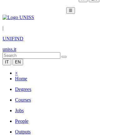
☰
|
UNIFIND
uniss.it
IT
EN
×
Home
Degrees
Courses
Jobs
People
Outputs