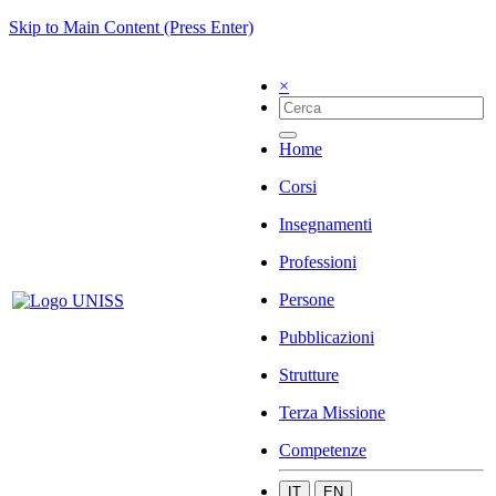
Skip to Main Content (Press Enter)
×
Home
Corsi
Insegnamenti
Professioni
Persone
Pubblicazioni
Strutture
Terza Missione
Competenze
IT
EN